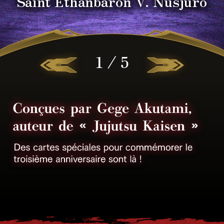
Saint Ethanbaron V. Nusjuro
1 / 5