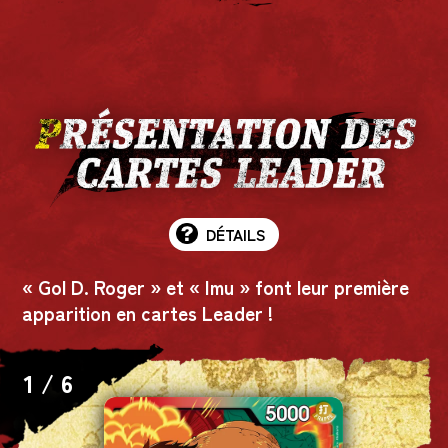
DÉTAILS
« Gol D. Roger » et « Imu » font leur première
apparition en cartes Leader !
1
/
6