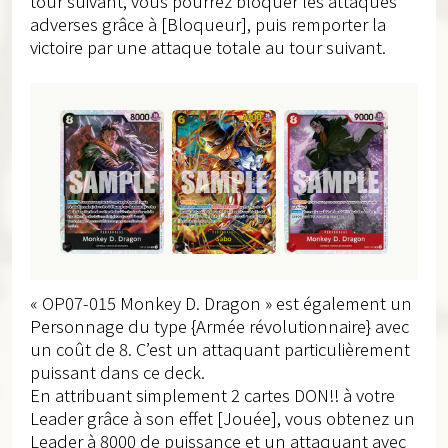
tour suivant, vous pourrez bloquer les attaques
adverses grâce à [Bloqueur], puis remporter la
victoire par une attaque totale au tour suivant.
« OP07-015 Monkey D. Dragon » est également un
Personnage du type {Armée révolutionnaire} avec
un coût de 8. C’est un attaquant particulièrement
puissant dans ce deck.
En attribuant simplement 2 cartes DON!! à votre
Leader grâce à son effet [Jouée], vous obtenez un
Leader à 8000 de puissance et un attaquant avec