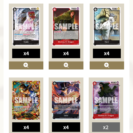
x4
x4
x4
x4
x4
x2