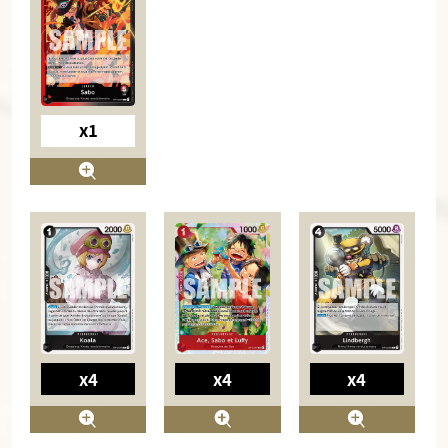
x1
x4
x4
x4