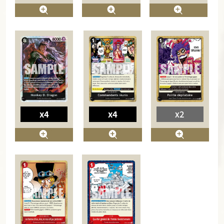
x4
x4
x2