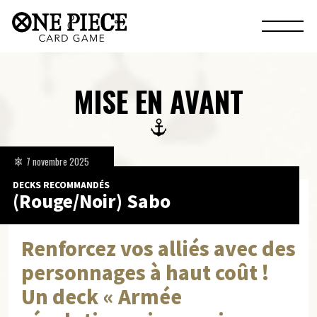
MISE EN AVANT
7 novembre 2025
DECKS RECOMMANDÉS
(Rouge/Noir) Sabo
Renforcez vos alliés avec des
personnages à haut coût !
Un deck « Armée