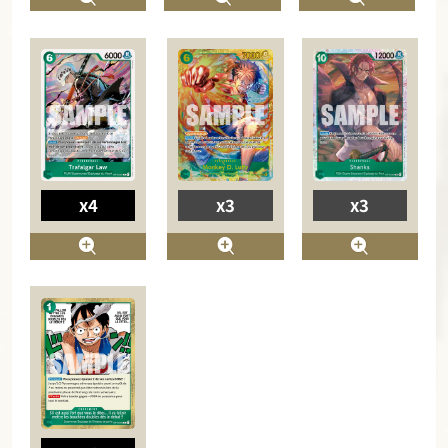
x4
x3
x3