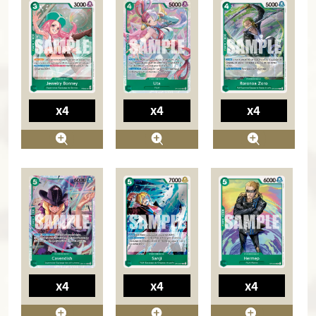
x4
x4
x4
x4
x4
x4