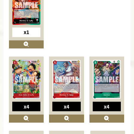
x1
x4
x4
x4