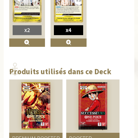
x2
x4
Produits utilisés dans ce Deck
PREMIUM BOOSTER
BOOSTER