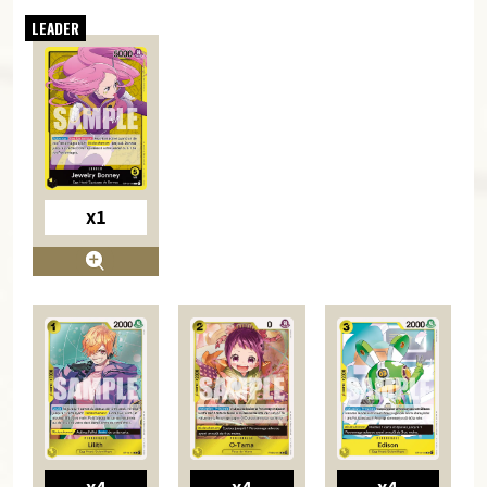
x1
x4
x4
x4