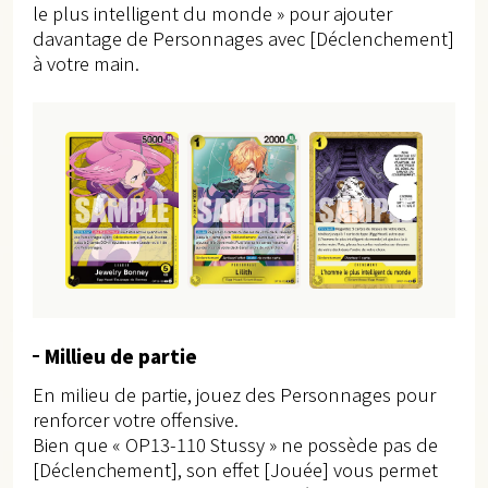
le plus intelligent du monde » pour ajouter
davantage de Personnages avec [Déclenchement]
à votre main.
Millieu de partie
En milieu de partie, jouez des Personnages pour
renforcer votre offensive.
Bien que « OP13-110 Stussy » ne possède pas de
[Déclenchement], son effet [Jouée] vous permet