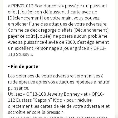
« PRB02-017 Boa Hancock » possède un puissant
effet [Jouée] : en défaussant 1 carte avec un
[Déclenchement] de votre main, vous pouvez
empêcher l’une des attaques de votre adversaire.
Comme ce deck regorge d’effets [Déclenchement],
payer ce coût [Jouée] ne posera aucun problème.
Avec sa puissance élevée de 7000, c’est également
un excellent Personnage à jouer grâce à « OP13-
110 Stussy ».
Fin de parte
Les défenses de votre adversaire seront mises à
rude épreuve après vos attaques répétées à haute
puissance.
Utilisez « OP13-108 Jewelry Bonney » et « OP10-
112 Eustass “Captain” Kidd » pour réduire
directement les cartes de Vie de votre adversaire et
accroître encore la pression.
« OP13-108 Jewelry Bonney » est une attaquante