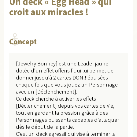
Un deck « Egg Head » qui
croit aux miracles !
Concept
[Jewelry Bonney] est une Leader jaune
dotée d’un effet offensif qui lui permet de
donner jusqu’à 2 cartes DON!! épuisées
chaque fois que vous jouez un Personnage
avec un [Déclenchement].
Ce deck cherche à activer les effets
[Déclenchement] depuis vos cartes de Vie,
tout en gardant la pression grâce à des
Personnages puissants capables d’attaquer
dès le début de la partie.
C’est un deck agressif qui vise à terminer la