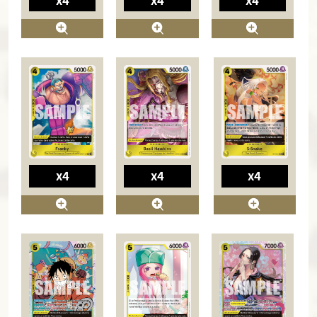
x4
x4
x4