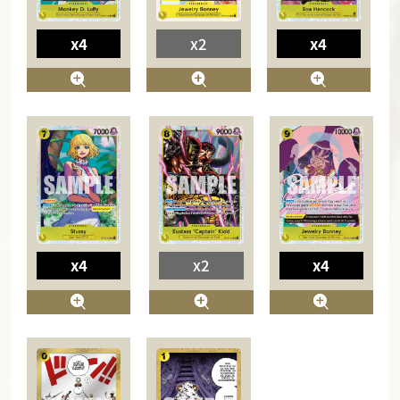
x4
x2
x4
x4
x2
x4