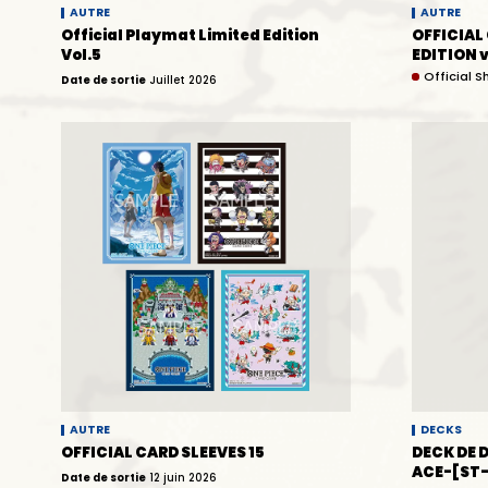
AUTRE
AUTRE
Official Playmat Limited Edition
OFFICIAL
Vol.5
EDITION v
Official S
Date de sortie
Juillet 2026
AUTRE
DECKS
OFFICIAL CARD SLEEVES 15
DECK DE 
ACE-[ST
Date de sortie
12 juin 2026