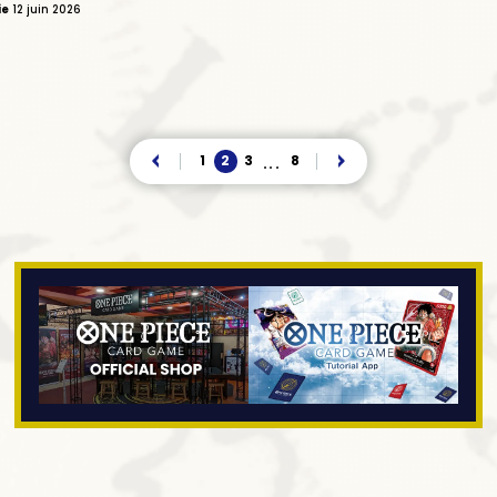
ie
12 juin 2026
1
2
3
8
...