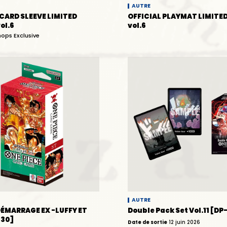
AUTRE
 CARD SLEEVE LIMITED
OFFICIAL PLAYMAT LIMITED
ol.6
vol.6
hops Exclusive
AUTRE
DÉMARRAGE EX -LUFFY ET
Double Pack Set Vol.11 [DP-
-30]
Date de sortie
12 juin 2026