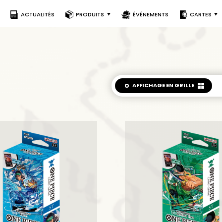
ACTUALITÉS
PRODUITS
ÉVÉNEMENTS
CARTES
AFFICHAGE
EN GRILLE