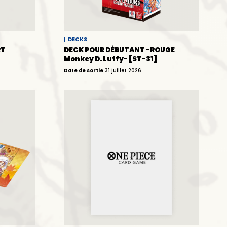
DECKS
RT
DECK POUR DÉBUTANT -ROUGE
Monkey D. Luffy- [ST-31]
Date de sortie
31 juillet 2026