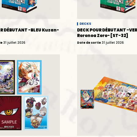
DECKS
R DÉBUTANT -BLEU Kuzan-
DECK POUR DÉBUTANT -VE
Roronoa Zoro- [ST-32]
ie
31 juillet 2026
Date de sortie
31 juillet 2026