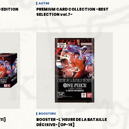
AUTRE
 EDITION
PREMIUM CARD COLLECTION -BEST
SELECTION vol.7-
BOOSTERS
11]
BOOSTER -L'HEURE DE LA BATAILLE
DÉCISIVE- [OP-16]