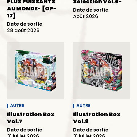
PLUS PUISSANTS
Selection Vol.6-
AU MONDE- [OP-
Date de sortie
17]
Août 2026
Date de sortie
28 août 2026
AUTRE
AUTRE
Illustration Box
Illustration Box
Vol.7
Vol.8
Date de sortie
Date de sortie
31 juillet 2026
31 juillet 2026