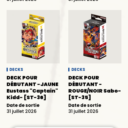
DECKS
DECKS
DECK POUR
DECK POUR
DÉBUTANT -JAUNE
DÉBUTANT -
Eustass "Captain"
ROUGE/NOIR Sabo-
Kidd- [ST-36]
[ST-35]
Date de sortie
Date de sortie
31 juillet 2026
31 juillet 2026