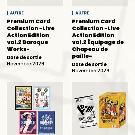
AUTRE
AUTRE
Premium Card
Premium Card
Collection -Live
Collection -Live
Action Edition
Action Edition
vol.2 Baroque
vol.2 Équipage de
Works-
Chapeau de
paille-
Date de sortie
Novembre 2026
Date de sortie
Novembre 2026