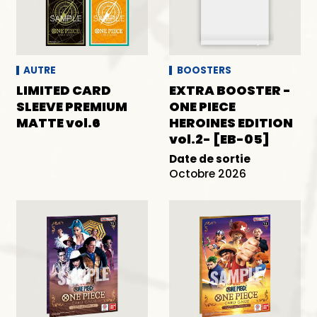
DECKS
AUTRE
AUTRE
BOOSTERS
LIMITED CARD
EXTRA BOOSTER -
SLEEVE PREMIUM
ONE PIECE
MATTE vol.6
HEROINES EDITION
vol.2- [EB-05]
Date de sortie
Octobre 2026