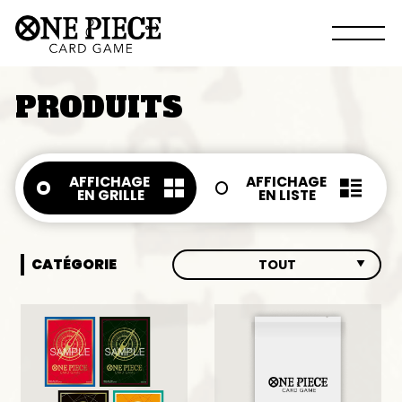
PRODUITS
AFFICHAGE
AFFICHAGE
EN GRILLE
EN LISTE
CATÉGORIE
TOUT
TOUT
BOOSTERS