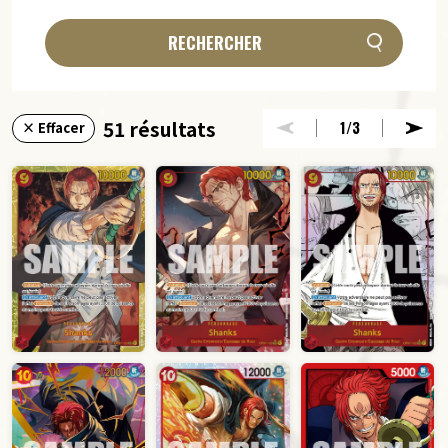
RECHERCHER
51 résultats
1
/3
× Effacer