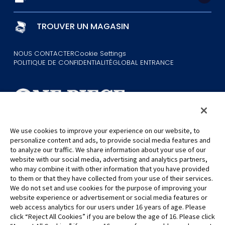
TROUVER UN MAGASIN
NOUS CONTACTER
Cookie Settings
POLITIQUE DE CONFIDENTIALITÉ
GLOBAL ENTRANCE
We use cookies to improve your experience on our website, to
personalize content and ads, to provide social media features and
©Eiichiro Oda/Shueisha
©Eiichiro Oda/Shueisha, Toei Animation
to analyze our traffic. We share information about your use of our
website with our social media, advertising and analytics partners,
who may combine it with other information that you have provided
Toutes les images, textes et données de ce site web ne peuvent être
to them or that they have collected from your use of their services.
reproduits sans autorisation.
We do not set and use cookies for the purpose of improving your
Veuillez noter que les images utilisées sur ce site peuvent différer du
website experience or advertisement or social media features or
produit final, car celui-ci est encore en cours de développement.
web access analytics for our users under 16 years of age. Please
click “Reject All Cookies” if you are below the age of 16. Please click
*Apple et le logo Apple sont des marques commerciales d'Apple