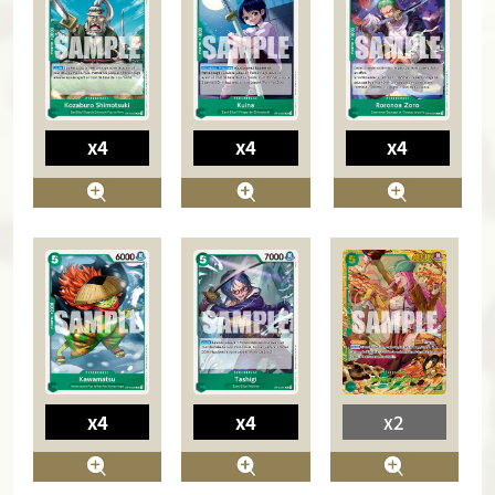
x4
x4
x4
x4
x4
x2