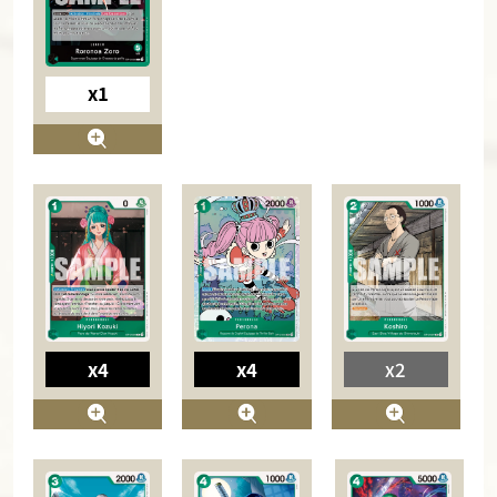
x1
x4
x4
x2