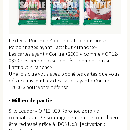
Le deck [Roronoa Zoro] inclut de nombreux
Personnages ayant l'attribut <Tranche>.
Les cartes ayant « Contre +2000 », comme « OP12-
032 Chavipère » possèdent évidemment aussi
l'attribut <Tranche>.
Une fois que vous avez pioché les cartes que vous
désirez, rassemblez des cartes ayant « Contre
+2000 » pour votre défense.
Millieu de partie
Si le Leader « OP12-020 Roronoa Zoro » a
combattu un Personnage pendant ce tour, il peut
être redressé grâce à [DON!! x3] [Activation :