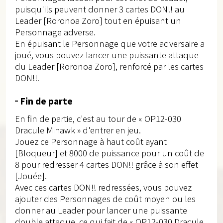
puisqu'ils peuvent donner 3 cartes DON!! au
Leader [Roronoa Zoro] tout en épuisant un
Personnage adverse.
En épuisant le Personnage que votre adversaire a
joué, vous pouvez lancer une puissante attaque
du Leader [Roronoa Zoro], renforcé par les cartes
DON!!.
Fin de parte
En fin de partie, c'est au tour de « OP12-030
Dracule Mihawk » d'entrer en jeu.
Jouez ce Personnage à haut coût ayant
[Bloqueur] et 8000 de puissance pour un coût de
8 pour redresser 4 cartes DON!! grâce à son effet
[Jouée].
Avec ces cartes DON!! redressées, vous pouvez
ajouter des Personnages de coût moyen ou les
donner au Leader pour lancer une puissante
double attaque, ce qui fait de « OP12-030 Dracule