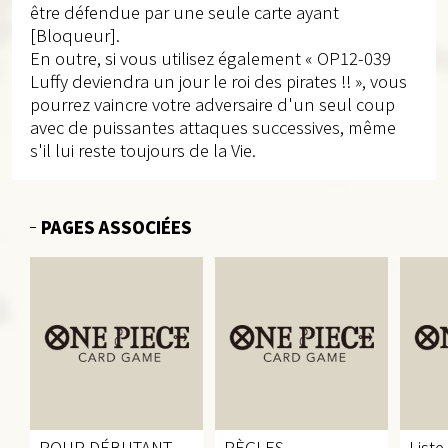
être défendue par une seule carte ayant
[Bloqueur].
En outre, si vous utilisez également « OP12-039
Luffy deviendra un jour le roi des pirates !! », vous
pourrez vaincre votre adversaire d'un seul coup
avec de puissantes attaques successives, même
s'il lui reste toujours de la Vie.
PAGES ASSOCIÉES
POUR DÉBUTANT
RÈGLES
Liste