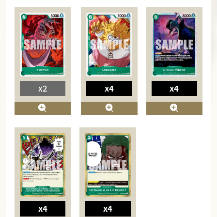
x2
x4
x4
x4
x4