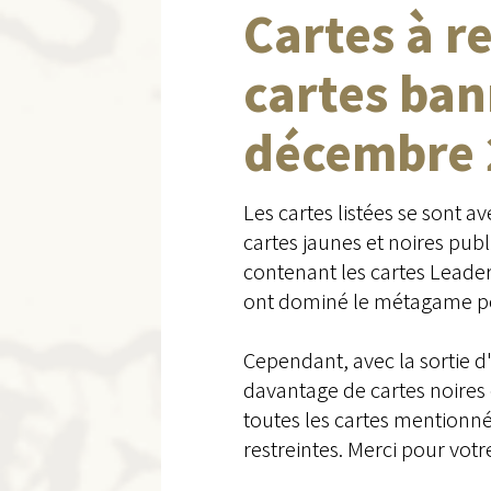
Cartes à re
cartes bann
décembre 
Les cartes listées se sont a
cartes jaunes et noires pub
contenant les cartes Lead
ont dominé le métagame p
Cependant, avec la sortie d
davantage de cartes noires e
toutes les cartes mentionnée
restreintes. Merci pour vo