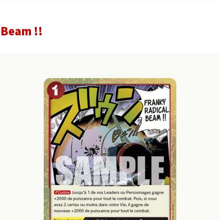
 Beam !!