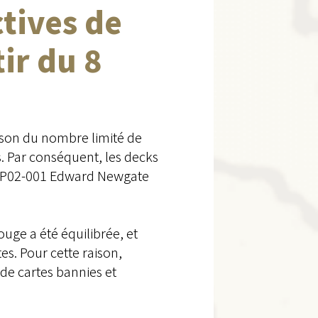
ctives de
tir du 8
aison du nombre limité de
s. Par conséquent, les decks
 OP02-001 Edward Newgate
uge a été équilibrée, et
es. Pour cette raison,
 de cartes bannies et