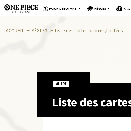
POUR DÉBUTANT
RÈGLES
FAQ
ACCUEIL
RÈGLES
Liste des cartes bannies/limitées
AUTRE
Liste des carte