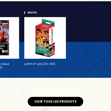
DECKS
ATAILLE
LUFFY ET ACE [ST-30]
6]
VOIR TOUS LES PRODUITS