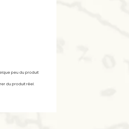
quelque peu du produit
rer du produit réel.