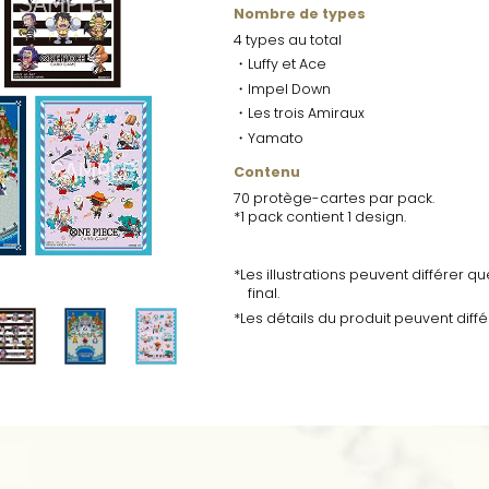
Nombre de types
4 types au total
・Luffy et Ace
・Impel Down
・Les trois Amiraux
・Yamato
Contenu
70 protège-cartes par pack.
*1 pack contient 1 design.
*Les illustrations peuvent différer 
final.
*Les détails du produit peuvent diffé