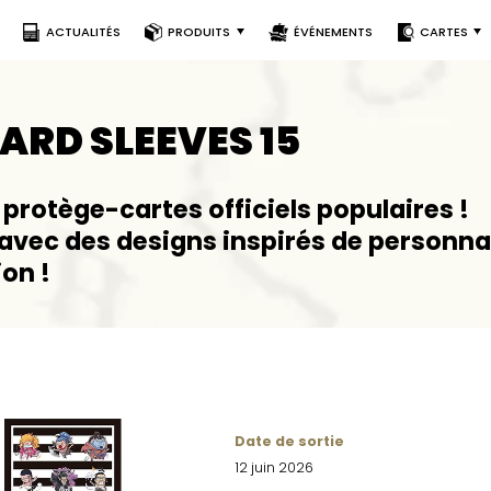
ACTUALITÉS
PRODUITS
ÉVÉNEMENTS
CARTES
ARD SLEEVES 15
 protège-cartes officiels populaires !
avec des designs inspirés de personna
ion !
Date de sortie
12 juin 2026