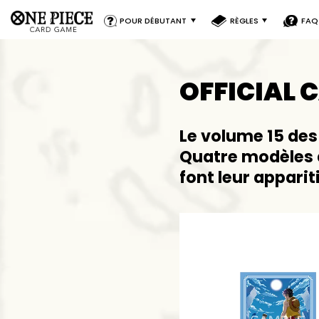
POUR DÉBUTANT
RÈGLES
FAQ
OFFICIAL C
Le volume 15 des
Quatre modèles 
font leur apparit