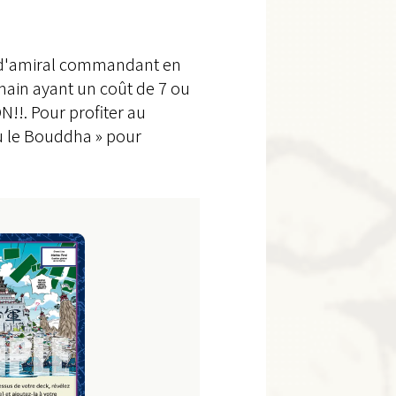
ng d'amiral commandant en
main ayant un coût de 7 ou
!!. Pour profiter au
u le Bouddha » pour