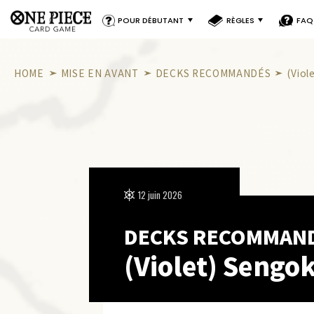
POUR DÉBUTANT
RÈGLES
FAQ
HOME
MISE EN AVANT
DECKS RECOMMANDÉS
(Viol
12 juin 2026
DECKS RECOMMAN
(Violet) Sengo