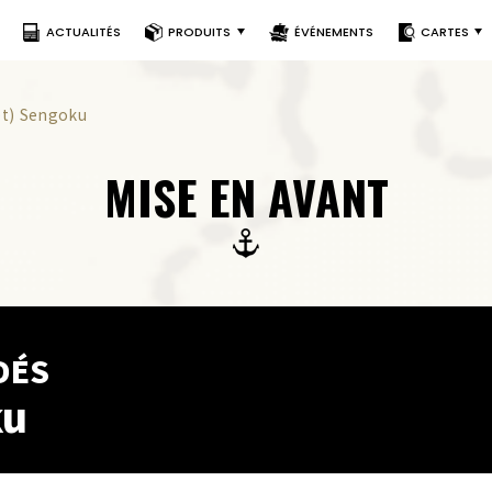
ACTUALITÉS
PRODUITS
ÉVÉNEMENTS
CARTES
et) Sengoku
MISE EN AVANT
DÉS
ku