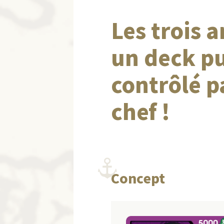
Les trois 
un deck pu
contrôlé 
chef !
Concept