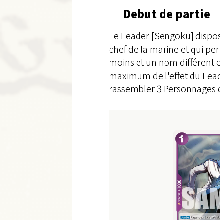
Debut de partie
Le Leader [Sengoku] dispos
chef de la marine et qui pe
moins et un nom différent e
maximum de l'effet du Lead
rassembler 3 Personnages d