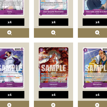
x4
x4
x4
x4
x4
x4