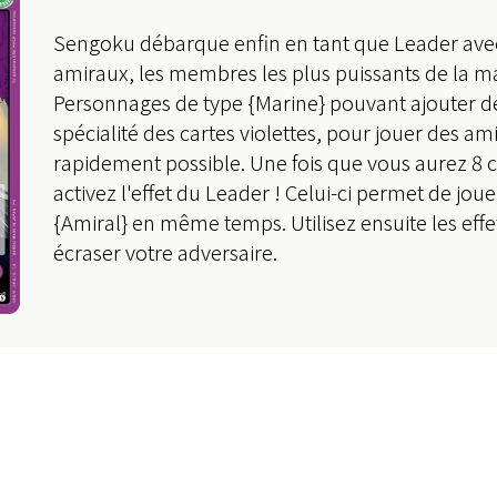
Sengoku débarque enfin en tant que Leader avec à
amiraux, les membres les plus puissants de la m
Personnages de type {Marine} pouvant ajouter de
spécialité des cartes violettes, pour jouer des am
rapidement possible. Une fois que vous aurez 8 
activez l'effet du Leader ! Celui-ci permet de jo
{Amiral} en même temps. Utilisez ensuite les eff
écraser votre adversaire.