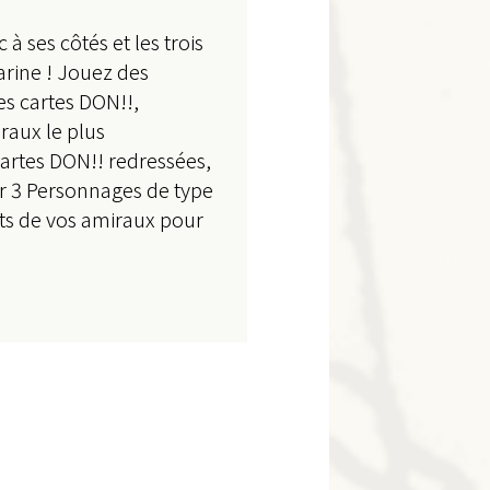
 ses côtés et les trois
arine ! Jouez des
s cartes DON!!,
iraux le plus
cartes DON!! redressées,
uer 3 Personnages de type
ets de vos amiraux pour