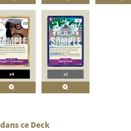
x4
x2
 dans ce Deck