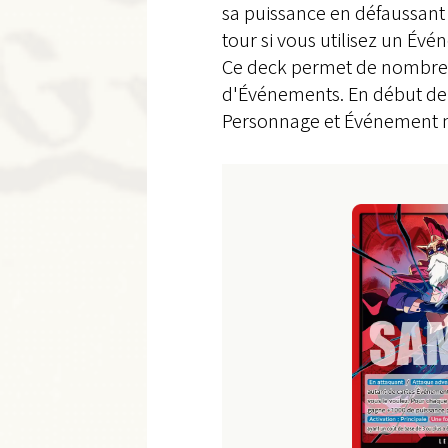
sa puissance en défaussant 
tour si vous utilisez un Év
Ce deck permet de nombreux
d'Événements. En début de p
Personnage et Événement n