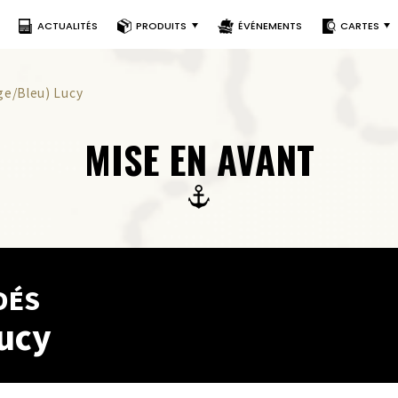
ACTUALITÉS
PRODUITS
ÉVÉNEMENTS
CARTES
ge/Bleu) Lucy
MISE EN AVANT
DÉS
ucy