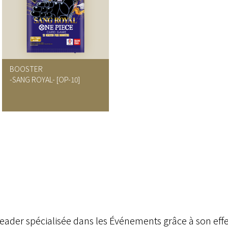
BOOSTER
-SANG ROYAL-
[OP-10]
Leader spécialisée dans les Événements grâce à son ef