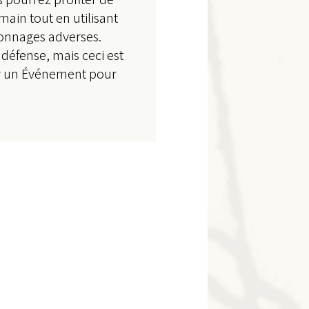
 main tout en utilisant
onnages adverses.
défense, mais ceci est
er un Événement pour