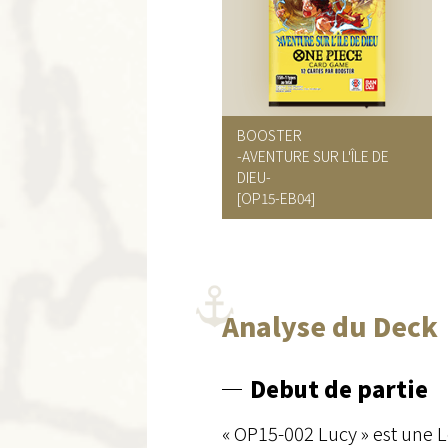
BOOSTER
-AVENTURE SUR L'ÎLE DE
DIEU-
[OP15-EB04]
Analyse du Deck
Debut de partie
« OP15-002 Lucy » est une 