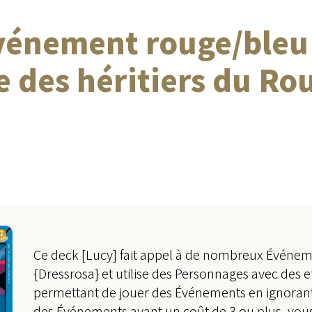
vénement rouge/bleu
e des héritiers du Rou
Ce deck [Lucy] fait appel à de nombreux Événem
{Dressrosa} et utilise des Personnages avec des e
permettant de jouer des Événements en ignorant 
des Événements ayant un coût de 3 ou plus, vous