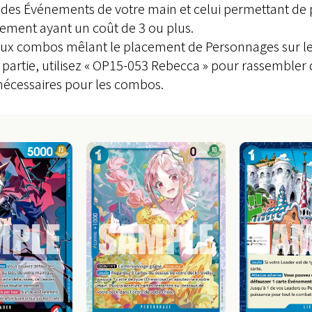
des Événements de votre main et celui permettant de p
énement ayant un coût de 3 ou plus.
 combos mêlant le placement de Personnages sur le ter
artie, utilisez « OP15-053 Rebecca » pour rassembler 
écessaires pour les combos.