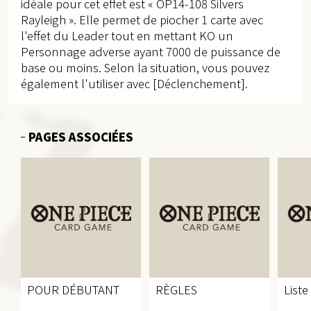
idéale pour cet effet est « OP14-108 Silvers
Rayleigh ». Elle permet de piocher 1 carte avec
l'effet du Leader tout en mettant KO un
Personnage adverse ayant 7000 de puissance de
base ou moins. Selon la situation, vous pouvez
également l'utiliser avec [Déclenchement].
PAGES ASSOCIÉES
POUR DÉBUTANT
RÈGLES
Liste