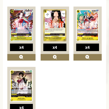
x4
x4
x4
x4