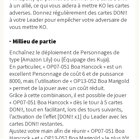
à un allié, ce qui vous aidera à mettre KO les cartes
adverses. Donnez régulièrement des cartes DON!!
à votre Leader pour empêcher votre adversaire de
vous mettre KO.
Millieu de partie
Enchaînez le déploiement de Personnages de
type {Amazon Lily} ou {Équipage des Kuja}.
En particulier, « OP07-051 Boa Hancock » est un
excellent Personnage de coût 6 et de puissance
8000, mais l’utilisation de « OP13-052 Boa Marigold
» permet de la jouer avec un coût réduit.
Grâce à cette combinaison, il est possible de jouer
« OP07-051 Boa Hancock » dès le tour à 5 cartes
DON!!, tout en facilitant, lors des tours suivants,
l’activation de l’effet [DON!! x1] du Leader avec les
cartes DON!! restantes.
Ajustez votre main afin de réunir « OP07-051 Boa
Hancock » et « OP13-052 Boa Marigold » le plus tôt