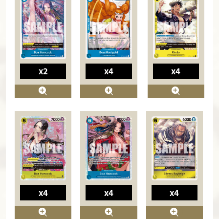
x2
x4
x4
x4
x4
x4