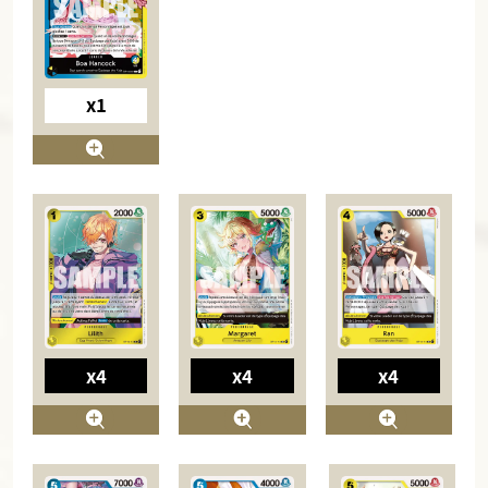
x1
x4
x4
x4