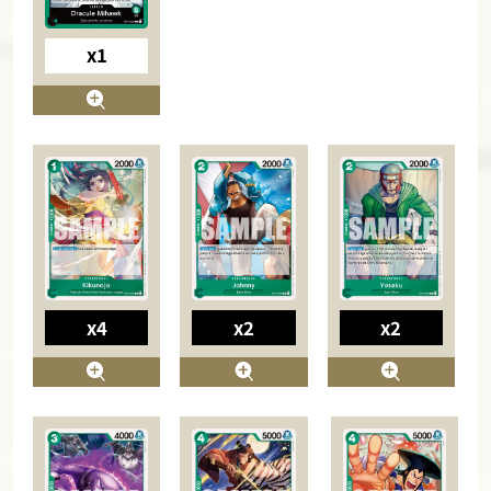
x1
x4
x2
x2