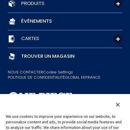
PRODUITS
ÉVÉNEMENTS
CARTES
TROUVER UN MAGASIN
NOUS CONTACTER
Cookie Settings
POLITIQUE DE CONFIDENTIALITÉ
GLOBAL ENTRANCE
We use cookies to improve your experience on our website, to
personalize content and ads, to provide social media features and
©Eiichiro Oda/Shueisha
©Eiichiro Oda/Shueisha, Toei Animation
to analyze our traffic. We share information about your use of our