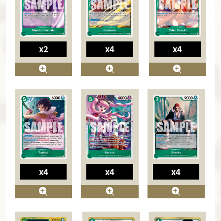
x2
x4
x4
x4
x4
x4