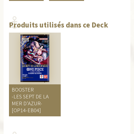
Produits utilisés dans ce Deck
BOOSTER
-LES SEPT DE LA
MER D'AZUR-
[OP14-EB04]