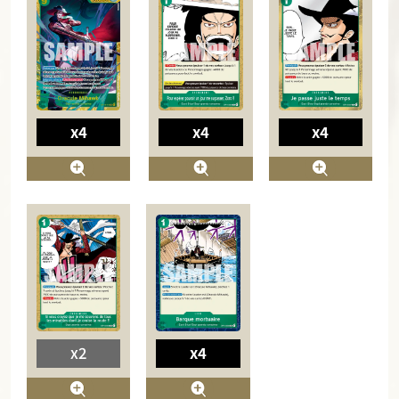
x4
x4
x4
x2
x4