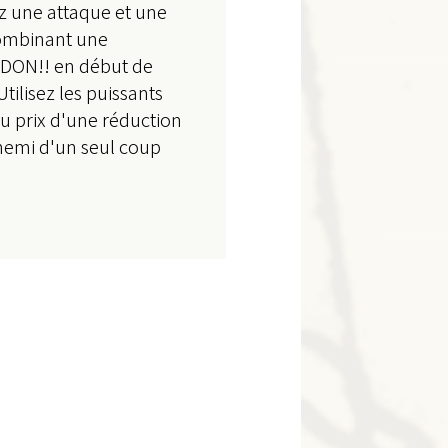
z une attaque et une
combinant une
 DON!! en début de
tilisez les puissants
u prix d'une réduction
nemi d'un seul coup