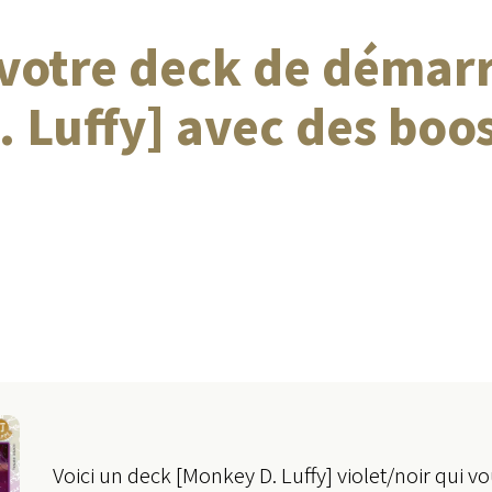
 votre deck de démar
 Luffy] avec des boo
Voici un deck [Monkey D. Luffy] violet/noir qui 