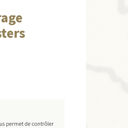
rage
sters
vous permet de contrôler