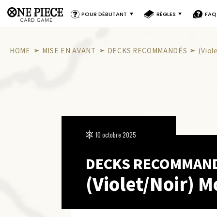
POUR DÉBUTANT
RÈGLES
FAQ
HOME
MISE EN AVANT
DECKS RECOMMANDÉS
(Viol
10 octobre 2025
DECKS RECOMMAN
(Violet/Noir) M