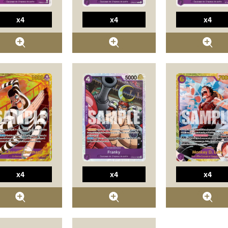
x4
x4
x4
x4
x4
x4