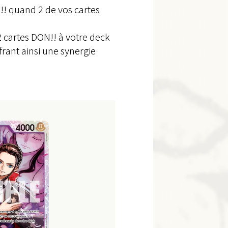
!! quand 2 de vos cartes
 cartes DON!! à votre deck
frant ainsi une synergie