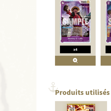
x4
Produits utilisés