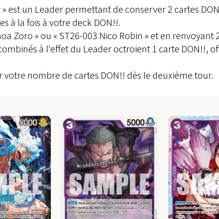
 » est un Leader permettant de conserver 2 cartes DON
s à la fois à votre deck DON!!.
oa Zoro » ou « ST26-003 Nico Robin » et en renvoyant 2
combinés à l'effet du Leader octroient 1 carte DON!!, of
 votre nombre de cartes DON!! dès le deuxième tour.