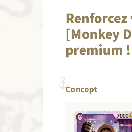
Renforcez
[Monkey D.
premium !
Concept