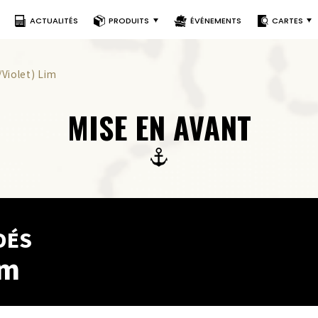
ACTUALITÉS
PRODUITS
ÉVÉNEMENTS
CARTES
/Violet) Lim
MISE EN AVANT
DÉS
im