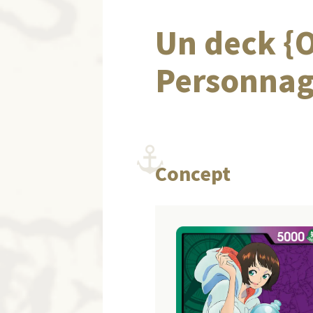
Un deck {
Personnage
Concept