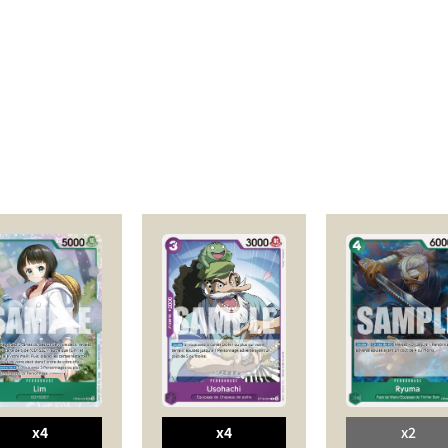
x4
x4
x2