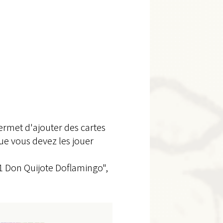
permet d'ajouter des cartes
ue vous devez les jouer
1 Don Quijote Doflamingo",