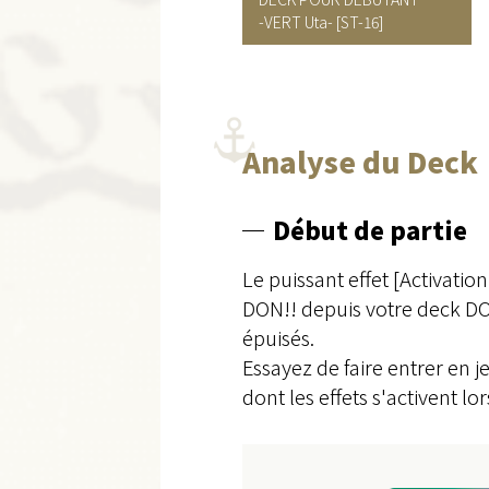
-VERT Uta-
[ST-16]
Analyse du Deck
Début de partie
Le puissant effet [Activatio
DON!! depuis votre deck DO
épuisés.
Essayez de faire entrer en
dont les effets s'activent 