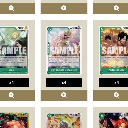
x4
x4
x4