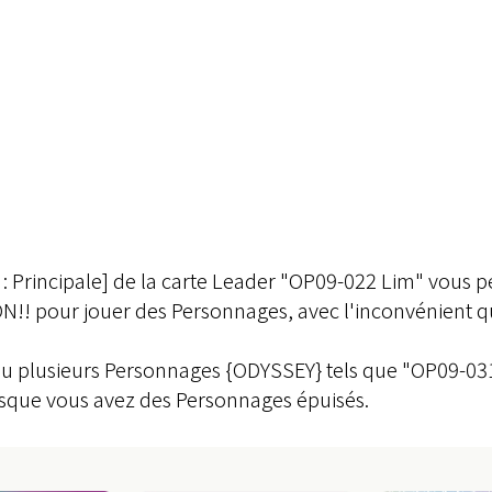
n : Principale] de la carte Leader "OP09-022 Lim" vous 
N!! pour jouer des Personnages, avec l'inconvénient q
 jeu plusieurs Personnages {ODYSSEY} tels que "OP09-03
lorsque vous avez des Personnages épuisés.