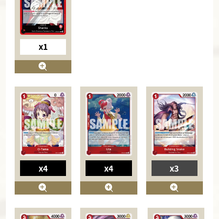
x1
x4
x4
x3