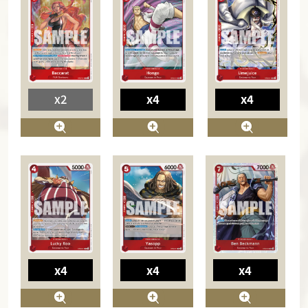
x2
x4
x4
x4
x4
x4