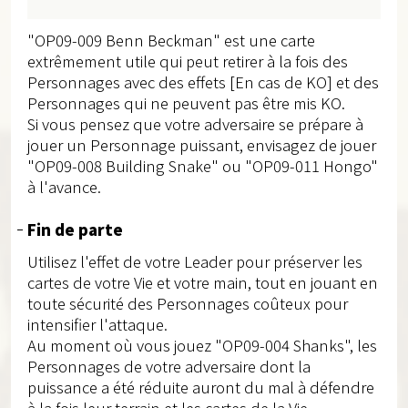
"OP09-009 Benn Beckman" est une carte
extrêmement utile qui peut retirer à la fois des
Personnages avec des effets [En cas de KO] et des
Personnages qui ne peuvent pas être mis KO.
Si vous pensez que votre adversaire se prépare à
jouer un Personnage puissant, envisagez de jouer
"OP09-008 Building Snake" ou "OP09-011 Hongo"
à l'avance.
Fin de parte
Utilisez l'effet de votre Leader pour préserver les
cartes de votre Vie et votre main, tout en jouant en
toute sécurité des Personnages coûteux pour
intensifier l'attaque.
Au moment où vous jouez "OP09-004 Shanks", les
Personnages de votre adversaire dont la
puissance a été réduite auront du mal à défendre
à la fois leur terrain et les cartes de la Vie.