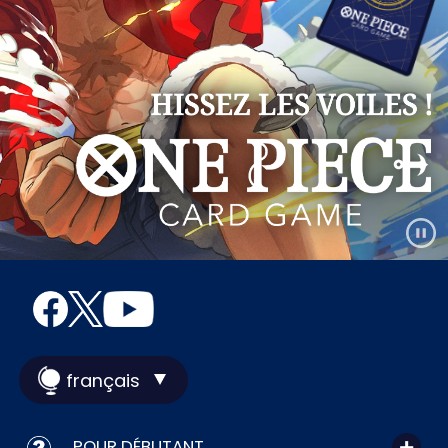
français
POUR DÉBUTANT