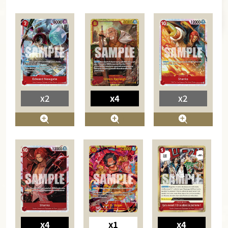
x2
x4
x2
x4
x1
x4