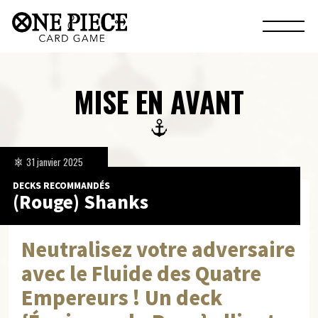
MISE EN AVANT
31 janvier 2025
DECKS RECOMMANDÉS
(Rouge) Shanks
Neutralisez votre adversaire
avec le Fluide des Quatre
Empereurs ! Un deck