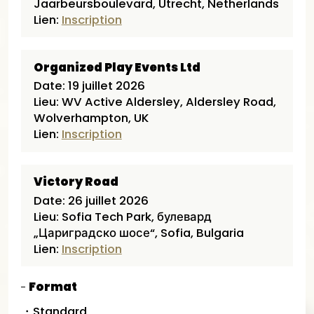
Jaarbeursboulevard, Utrecht, Netherlands
Lien:
Inscription
Organized Play Events Ltd
Date: 19 juillet 2026
Lieu: WV Active Aldersley, Aldersley Road,
Wolverhampton, UK
Lien:
Inscription
Victory Road
Date: 26 juillet 2026
Lieu: Sofia Tech Park, булевард
„Цариградско шосе“, Sofia, Bulgaria​
Lien:
Inscription
Format
・Standard