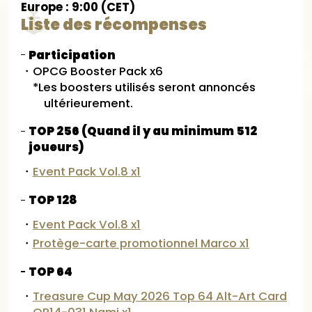
Europe : 9:00 (CET)
Liste des récompenses
Participation
・OPCG Booster Pack x6
*Les boosters utilisés seront annoncés
ultérieurement.
TOP 256 (Quand il y au minimum 512
joueurs)
・
Event Pack Vol.8 x1
TOP 128
・
Event Pack Vol.8 x1
・
Protège-carte promotionnel Marco x1
TOP 64
・
Treasure Cup May 2026 Top 64 Alt-Art Card
OP14-031 Nami x1