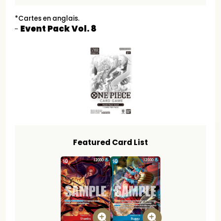
*Cartes en anglais.
Event Pack Vol. 8
Featured Card List