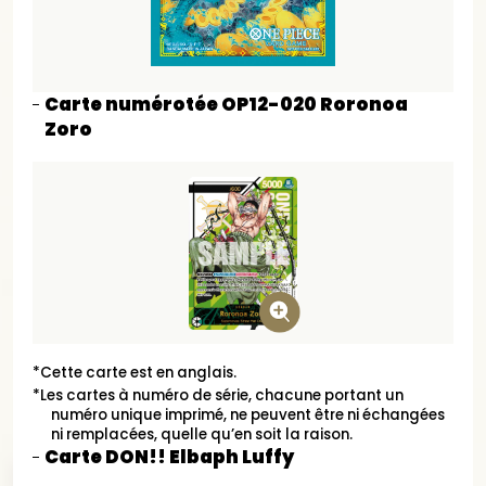
Carte numérotée OP12-020 Roronoa
Zoro
*Cette carte est en anglais.
*Les cartes à numéro de série, chacune portant un
numéro unique imprimé, ne peuvent être ni échangées
ni remplacées, quelle qu’en soit la raison.
Carte DON!! Elbaph Luffy