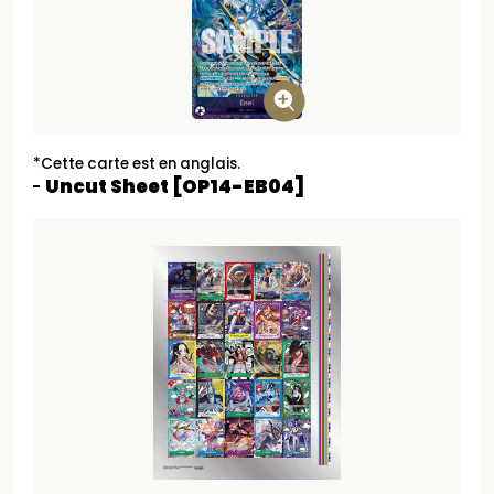
*Cette carte est en anglais.
Uncut Sheet [OP14-EB04]