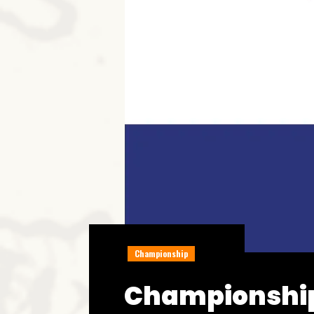
Championship
Championship