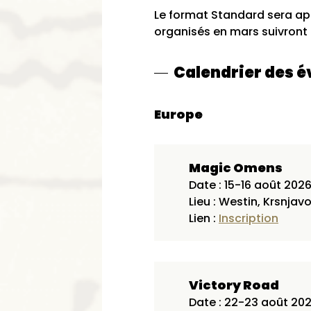
Le format Standard sera app
organisés en mars suivront l
Calendrier des é
Europe
Magic Omens
Date : 15-16 août 202
Lieu : Westin, Krsnjav
Lien :
Inscription
Victory Road
Date : 22-23 août 20