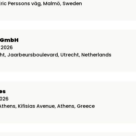
, Eric Perssons väg, Malmö, Sweden
l GmbH
 2026
cht, Jaarbeursboulevard, Utrecht, Netherlands
es
2026
 Athens, Kifisias Avenue, Athens, Greece