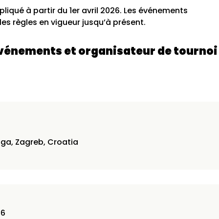
liqué à partir du 1er avril 2026. Les événements
es règles en vigueur jusqu’à présent.
vénements et organisateur de tournoi
6
oga, Zagreb, Croatia
26