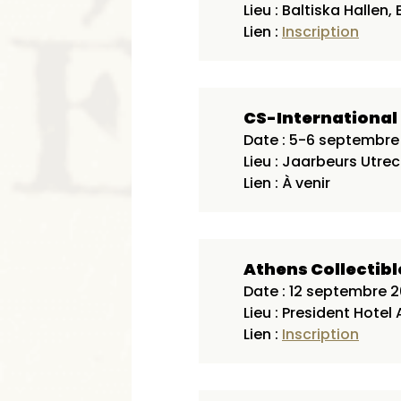
Lieu : Baltiska Hallen
Lien :
Inscription
CS-Internationa
Date : 5-6 septembre
Lieu : Jaarbeurs Utre
Lien : À venir
Athens Collectibl
Date : 12 septembre 
Lieu : President Hotel
Lien :
Inscription