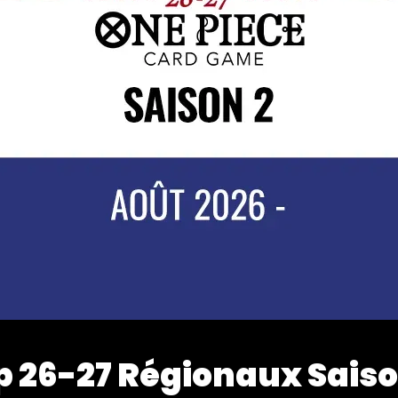
 26-27 Régionaux Saiso