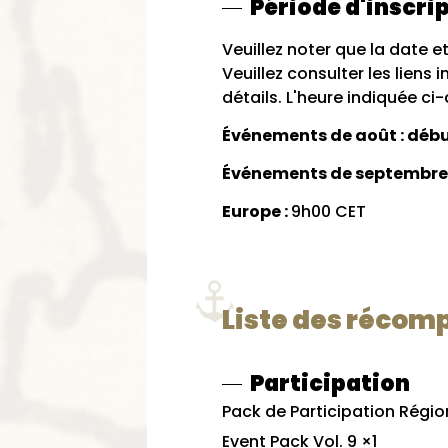
Période d'inscrip
Veuillez noter que la date et
Veuillez consulter les liens
détails. L'heure indiquée ci
Événements de août
: déb
Événements de septembre :
Europe :
9h00 CET
Liste des récom
Participation
Pack de Participation Régio
Event Pack Vol. 9 ×1