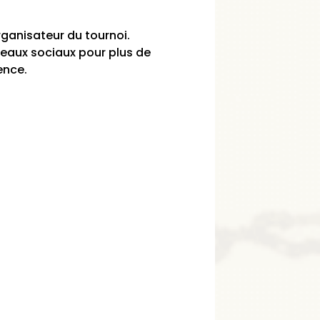
organisateur du tournoi.
éseaux sociaux pour plus de
ence.