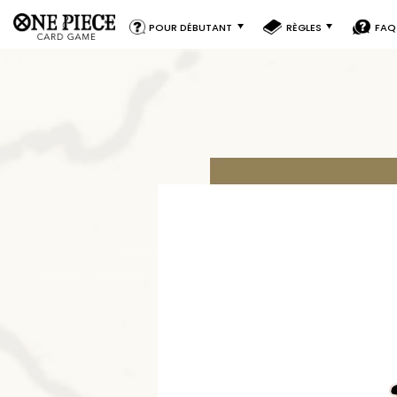
POUR DÉBUTANT
RÈGLES
FAQ