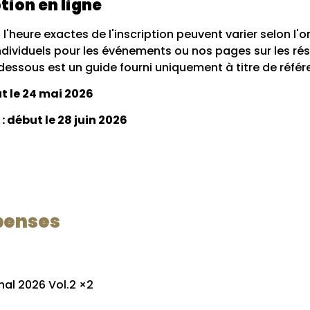
tion en ligne
 l'heure exactes de l'inscription peuvent varier selon l'
 individuels pour les événements ou nos pages sur les r
-dessous est un guide fourni uniquement à titre de référ
ut le 24 mai 2026
 début le 28 juin 2026
penses
nal 2026 Vol.2 ×2