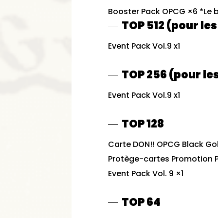
Booster Pack OPCG ×6 *Le bo
TOP 512 (pour le
Event Pack Vol.9 x1
TOP 256 (pour le
Event Pack Vol.9 x1
TOP 128
Carte DON!! OPCG Black Gol
Protège-cartes Promotion 
Event Pack Vol. 9 ×1
TOP 64