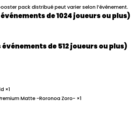
oster pack distribué peut varier selon l’événement.
s événements de 1024 joueurs ou plus)
s événements de 512 joueurs ou plus)
d ×1
Premium Matte -Roronoa Zoro- ×1