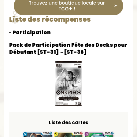
Trouvez une boutique locale sur
TCG+ !
Liste des récompenses
Participation
Pack de Participation Fête des Decks pour
Débutant [ST-31]～[ST-36]
Liste des cartes