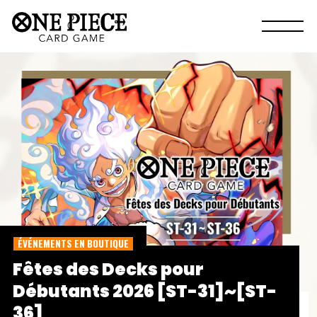
ÉVÉNEMENTS EN BOUTIQUE
Fêtes des Decks pour
Débutants 2026 [ST-31]~[ST-
36]