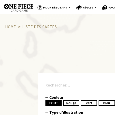
POUR DÉBUTANT
RÈGLES
FAQ
HOME
LISTE DES CARTES
Couleur
TOUT
Rouge
Vert
Bleu
Type d’illustration