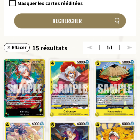
Masquer les cartes rééditées
RECHERCHER
15 résultats
1
/1
× Effacer