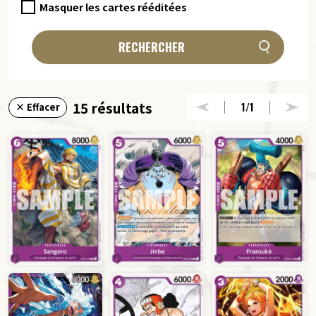
Masquer les cartes rééditées
RECHERCHER
15 résultats
1
/1
× Effacer