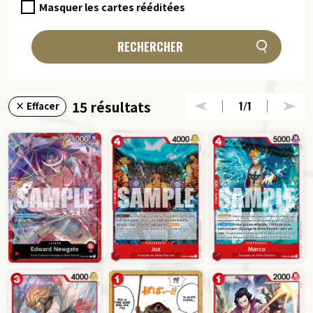
Masquer les cartes rééditées
RECHERCHER
15 résultats
1
/1
× Effacer