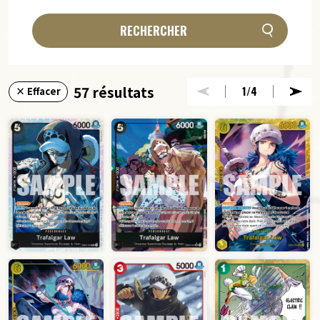
RECHERCHER
57 résultats
1
/4
× Effacer